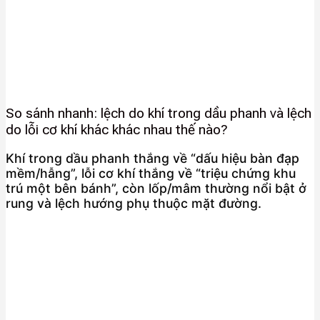
So sánh nhanh: lệch do khí trong dầu phanh và lệch
do lỗi cơ khí khác khác nhau thế nào?
Khí trong dầu phanh thắng về “dấu hiệu bàn đạp
mềm/hẫng”, lỗi cơ khí thắng về “triệu chứng khu
trú một bên bánh”, còn lốp/mâm thường nổi bật ở
rung và lệch hướng phụ thuộc mặt đường.