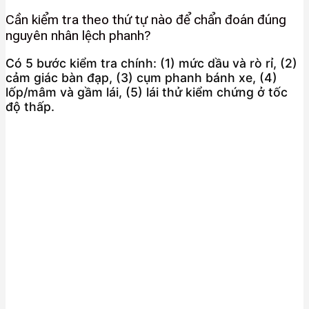
Cần kiểm tra theo thứ tự nào để chẩn đoán đúng
nguyên nhân lệch phanh?
Có 5 bước kiểm tra chính: (1) mức dầu và rò rỉ, (2)
cảm giác bàn đạp, (3) cụm phanh bánh xe, (4)
lốp/mâm và gầm lái, (5) lái thử kiểm chứng ở tốc
độ thấp.