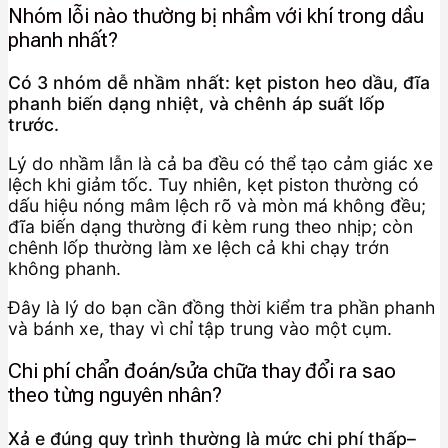
Nhóm lỗi nào thường bị nhầm với khí trong dầu
phanh nhất?
Có 3 nhóm dễ nhầm nhất: kẹt piston heo dầu, đĩa
phanh biến dạng nhiệt, và chênh áp suất lốp
trước.
Lý do nhầm lẫn là cả ba đều có thể tạo cảm giác xe
lệch khi giảm tốc. Tuy nhiên, kẹt piston thường có
dấu hiệu nóng mâm lệch rõ và mòn má không đều;
đĩa biến dạng thường đi kèm rung theo nhịp; còn
chênh lốp thường làm xe lệch cả khi chạy trớn
không phanh.
Đây là lý do bạn cần đồng thời kiểm tra phần phanh
và bánh xe, thay vì chỉ tập trung vào một cụm.
Chi phí chẩn đoán/sửa chữa thay đổi ra sao
theo từng nguyên nhân?
Xả e đúng quy trình thường là mức chi phí thấp–