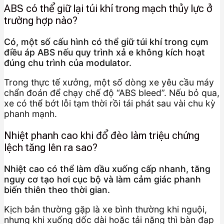
ABS có thể giữ lại túi khí trong mạch thủy lực ở
trường hợp nào?
Có, một số cấu hình có thể giữ túi khí trong cụm
điều áp ABS nếu quy trình xả e không kích hoạt
đúng chu trình của modulator.
Trong thực tế xưởng, một số dòng xe yêu cầu máy
chẩn đoán để chạy chế độ “ABS bleed”. Nếu bỏ qua,
xe có thể bớt lỗi tạm thời rồi tái phát sau vài chu kỳ
phanh mạnh.
Nhiệt phanh cao khi đổ đèo làm triệu chứng
lệch tăng lên ra sao?
Nhiệt cao có thể làm dầu xuống cấp nhanh, tăng
nguy cơ tạo hơi cục bộ và làm cảm giác phanh
biến thiên theo thời gian.
Kịch bản thường gặp là xe bình thường khi nguội,
nhưng khi xuống dốc dài hoặc tải nặng thì bàn đạp