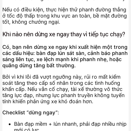
Nếu có điều kiện, thực hiện thử phanh đường thẳng
ở tốc độ thấp trong khu vực an toàn, bề mặt đường
tốt, không chướng ngại.
Khi nào nên dừng xe ngay thay vì tiếp tục chạy?
Có, bạn nên dừng xe ngay khi xuất hiện một trong
các dấu hiệu: bàn đạp lún sát sàn, cảnh báo phanh
sáng liên tục, xe lệch mạnh khi phanh nhẹ, hoặc
quãng dừng tăng bất thường.
Bởi vì khi lỗi đã vượt ngưỡng này, rủi ro mất kiểm
soát tăng theo cấp số nhân trong các tình huống
khẩn cấp. Nếu vẫn cố chạy, tài xế thường vô thức
tăng lực đạp, nhưng lực phanh truyền không tuyến
tính khiến phản ứng xe khó đoán hơn.
Checklist “dừng ngay”
:
Bàn đạp mềm + lún nhanh, phải đạp nhiều nhịp
mới có lực.