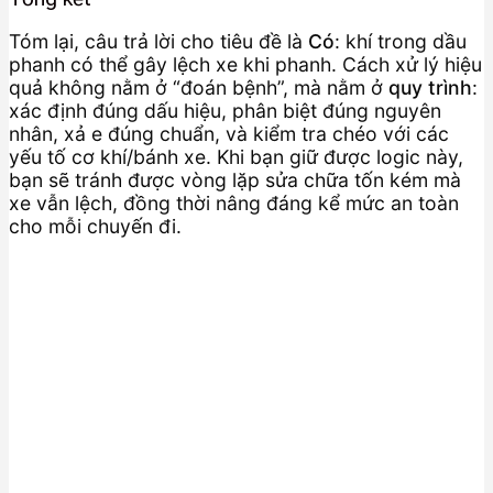
Tóm lại, câu trả lời cho tiêu đề là
Có
: khí trong dầu
phanh có thể gây lệch xe khi phanh. Cách xử lý hiệu
quả không nằm ở “đoán bệnh”, mà nằm ở
quy trình
:
xác định đúng dấu hiệu, phân biệt đúng nguyên
nhân, xả e đúng chuẩn, và kiểm tra chéo với các
yếu tố cơ khí/bánh xe. Khi bạn giữ được logic này,
bạn sẽ tránh được vòng lặp sửa chữa tốn kém mà
xe vẫn lệch, đồng thời nâng đáng kể mức an toàn
cho mỗi chuyến đi.