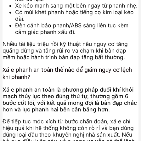
Xe kéo mạnh sang một bên ngay từ phanh nhẹ.
Có mùi khét phanh hoặc tiếng cọ kim loại kéo
dài.
Đèn cảnh báo phanh/ABS sáng liên tục kèm
cảm giác phanh xấu đi.
Nhiều tài liệu triệu hồi kỹ thuật nêu nguy cơ tăng
quãng dừng và tăng rủi ro va chạm khi bàn đạp
mềm hoặc hành trình bàn đạp tăng bất thường.
Xả e phanh an toàn thế nào để giảm nguy cơ lệch
khi phanh?
Xả e phanh an toàn là phương pháp đuổi khí khỏi
mạch thủy lực theo đúng thứ tự, thường gồm 6
bước cốt lõi, với kết quả mong đợi là bàn đạp chắc
hơn và lực phanh hai bên cân bằng hơn.
Để tiếp tục móc xích từ bước chẩn đoán, xả e chỉ
hiệu quả khi hệ thống không còn rò rỉ và bạn dùng
đúng loại dầu theo khuyến nghị nhà sản xuất. Nếu