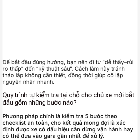
Để bắt đầu đúng hướng, bạn nên đi từ “dễ thấy–rủi
ro thấp” đến “kỹ thuật sâu”. Cách làm này tránh
tháo lắp không cần thiết, đồng thời giúp cô lập
nguyên nhân nhanh.
Quy trình tự kiểm tra tại chỗ cho chủ xe mới bắt
đầu gồm những bước nào?
Phương pháp chính là kiểm tra 5 bước theo
checklist an toàn, cho kết quả mong đợi là xác
định được xe có dấu hiệu cần dừng vận hành hay
có thể đưa vào gara gần nhất để xử lý.