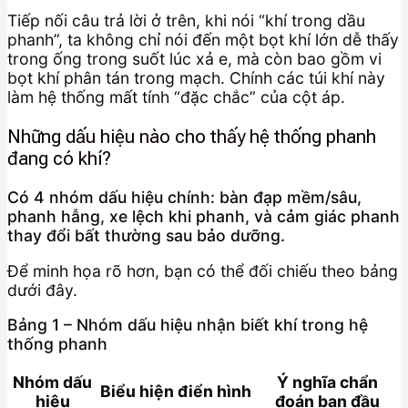
Tiếp nối câu trả lời ở trên, khi nói “khí trong dầu
phanh”, ta không chỉ nói đến một bọt khí lớn dễ thấy
trong ống trong suốt lúc xả e, mà còn bao gồm vi
bọt khí phân tán trong mạch. Chính các túi khí này
làm hệ thống mất tính “đặc chắc” của cột áp.
Những dấu hiệu nào cho thấy hệ thống phanh
đang có khí?
Có 4 nhóm dấu hiệu chính: bàn đạp mềm/sâu,
phanh hẫng, xe lệch khi phanh, và cảm giác phanh
thay đổi bất thường sau bảo dưỡng.
Để minh họa rõ hơn, bạn có thể đối chiếu theo bảng
dưới đây.
Bảng 1 – Nhóm dấu hiệu nhận biết khí trong hệ
thống phanh
Nhóm dấu
Ý nghĩa chẩn
Biểu hiện điển hình
hiệu
đoán ban đầu