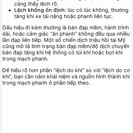
càng thấy lệch rõ.
Lệch không ổn định
: lúc có lúc không, thường
tăng khi xe tải nặng hoặc phanh liên tục.
Dấu hiệu đi kèm thường là bàn đạp mềm, hành trình
dài, hoặc cảm giác “ăn phanh” không đều qua nhiều
lần đạp liên tiếp. Một số chiến dịch triệu hồi tại Mỹ
cũng mô tả tình trạng bàn đạp mềm/độ dịch chuyển
bàn đạp tăng khi hệ thống có túi khí hoặc bọt khí
trong mạch phanh.
Để hiểu rõ hơn phần “lệch do khí” so với “lệch do cơ
khí”, bạn cần nắm khái niệm và nguồn hình thành khí
trong mạch phanh ở phần tiếp theo.