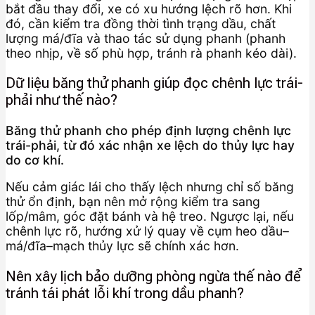
bắt đầu thay đổi, xe có xu hướng lệch rõ hơn. Khi
đó, cần kiểm tra đồng thời tình trạng dầu, chất
lượng má/đĩa và thao tác sử dụng phanh (phanh
theo nhịp, về số phù hợp, tránh rà phanh kéo dài).
Dữ liệu băng thử phanh giúp đọc chênh lực trái-
phải như thế nào?
Băng thử phanh cho phép định lượng chênh lực
trái-phải, từ đó xác nhận xe lệch do thủy lực hay
do cơ khí.
Nếu cảm giác lái cho thấy lệch nhưng chỉ số băng
thử ổn định, bạn nên mở rộng kiểm tra sang
lốp/mâm, góc đặt bánh và hệ treo. Ngược lại, nếu
chênh lực rõ, hướng xử lý quay về cụm heo dầu–
má/đĩa–mạch thủy lực sẽ chính xác hơn.
Nên xây lịch bảo dưỡng phòng ngừa thế nào để
tránh tái phát lỗi khí trong dầu phanh?