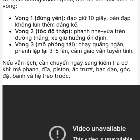
vòng:
Vòng 1 (đứng yên):
đạp giữ 10 giây, bàn đạp
không lún thêm đáng kể.
Vòng 2 (tốc độ thấp):
phanh nhẹ–vừa trên
đường thẳng, xe giữ hướng ổn định.
Vòng 3 (mô phỏng tải):
chạy quãng ngắn,
phanh lặp lại 3–5 lần, cảm giác vẫn tuyến tính.
Nếu vẫn lệch, cần chuyển ngay sang kiểm tra cơ
khí: má phanh, đĩa, piston, ắc trượt, bạc đạn, góc
đặt bánh và hệ treo trước.