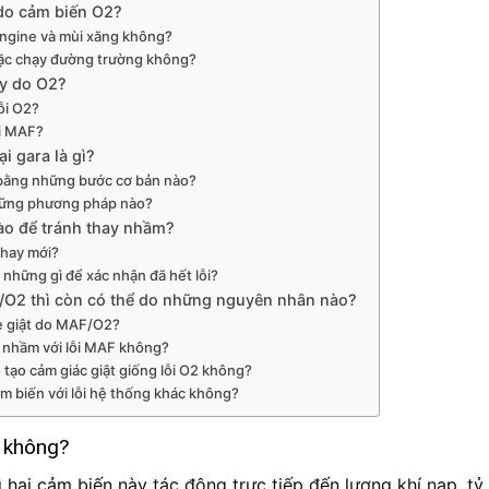
 do cảm biến O2?
Engine và mùi xăng không?
hoặc chạy đường trường không?
ay do O2?
ỗi O2?
ỗi MAF?
i gara là gì?
 bằng những bước cơ bản nào?
hững phương pháp nào?
ào để tránh thay nhầm?
thay mới?
 những gì để xác nhận đã hết lỗi?
/O2 thì còn có thể do những nguyên nhân nào?
 xe giật do MAF/O2?
ị nhầm với lỗi MAF không?
 tạo cảm giác giật giống lỗi O2 không?
cảm biến với lỗi hệ thống khác không?
2 không?
 hai cảm biến này tác động trực tiếp đến lượng khí nạp, tỷ 