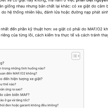
ần giống nhau nhưng bản chất lại khác: có xe giật do cảm 
 do hệ thống nhiên liệu, đánh lửa hoặc đường nạp phát sinh
ết nhất đến phần kỹ thuật hơn: xe giật có phải do MAF/O2 k
iêng của từng lỗi, cách kiểm tra thực tế và cách tránh tha
ng?
n trong những tình huống nào?
n quan đến MAF/O2 không?
o đến hiện tượng xe giật?
như thế nào?
phản ứng ra sao?
 do cảm biến MAF?
ào ở ga và tăng tốc?
khói đen hoặc garanti không đều không?