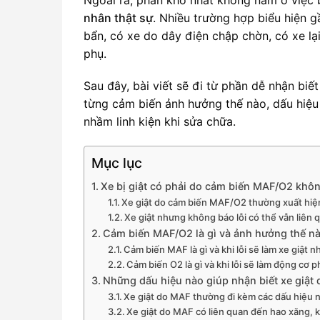
nhân thật sự
. Nhiều trường hợp biểu hiện g
bẩn, có xe do dây điện chập chờn, có xe lại
phụ.
Sau đây, bài viết sẽ đi từ phần dễ nhận bi
từng cảm biến ảnh hưởng thế nào, dấu hiệu r
nhầm linh kiện khi sửa chữa.
Mục lục
Xe bị giật có phải do cảm biến MAF/O2 khô
Xe giật do cảm biến MAF/O2 thường xuất hiệ
Xe giật nhưng không báo lỗi có thể vẫn liê
Cảm biến MAF/O2 là gì và ảnh hưởng thế nà
Cảm biến MAF là gì và khi lỗi sẽ làm xe giật 
Cảm biến O2 là gì và khi lỗi sẽ làm động cơ 
Những dấu hiệu nào giúp nhận biết xe giật
Xe giật do MAF thường đi kèm các dấu hiệu n
Xe giật do MAF có liên quan đến hao xăng, 