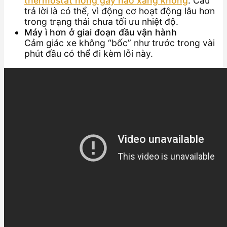
thermostat hỏng gây hao xăng không
. Câu
trả lời là có thể, vì động cơ hoạt động lâu hơn
trong trạng thái chưa tối ưu nhiệt độ.
Máy ì hơn ở giai đoạn đầu vận hành
Cảm giác xe không “bốc” như trước trong vài
phút đầu có thể đi kèm lỗi này.