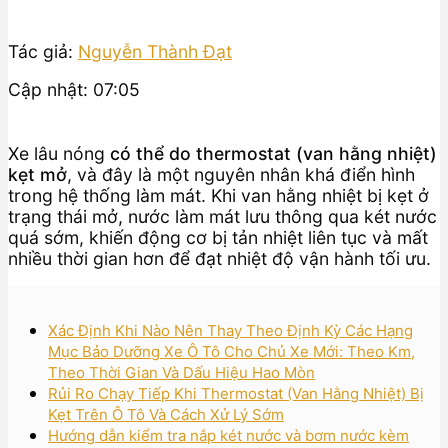
Tác giả:
Nguyễn Thành Đạt
Cập nhật: 07:05
Xe lâu nóng
có thể do thermostat (van hằng nhiệt)
kẹt mở
, và đây là một nguyên nhân khá điển hình
trong hệ thống làm mát. Khi van hằng nhiệt bị kẹt ở
trạng thái mở, nước làm mát lưu thông qua két nước
quá sớm, khiến động cơ bị tản nhiệt liên tục và mất
nhiều thời gian hơn để đạt nhiệt độ vận hành tối ưu.
Xác Định Khi Nào Nên Thay Theo Định Kỳ Các Hạng
Mục Bảo Dưỡng Xe Ô Tô Cho Chủ Xe Mới: Theo Km,
Theo Thời Gian Và Dấu Hiệu Hao Mòn
Rủi Ro Chạy Tiếp Khi Thermostat (Van Hằng Nhiệt) Bị
Kẹt Trên Ô Tô Và Cách Xử Lý Sớm
Hướng dẫn kiểm tra nắp két nước và bơm nước kèm