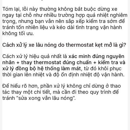
Tóm lại, lỗi này thường không bắt buộc dừng xe
ngay tại chỗ như nhiều trường hợp quá nhiệt nghiêm
trọng, nhưng bạn vẫn nên sắp xếp kiểm tra sớm để
tránh tốn nhiên liệu và kéo dài tình trạng vận hành
không tối ưu.
Cách xử lý xe lâu nóng do thermostat kẹt mở là gì?
Cách xử lý hiệu quả nhất là
xác minh đúng nguyên
nhân + thay thermostat đúng chuẩn + kiểm tra và
xử lý đồng bộ hệ thống làm mát
, từ đó khôi phục
thời gian lên nhiệt và độ ổn định nhiệt độ vận hành.
Để hiểu rõ hơn, phần xử lý không chỉ dừng ở thao
tác thay một chi tiết, mà cần đi theo quy trình để
tránh “sửa xong vẫn lâu nóng”.