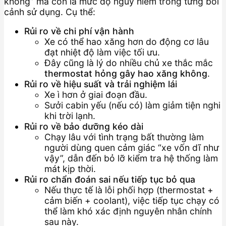
không” mà còn là mức độ nguy hiểm trong từng bối
cảnh sử dụng. Cụ thể:
Rủi ro về chi phí vận hành
Xe có thể hao xăng hơn do động cơ lâu
đạt nhiệt độ làm việc tối ưu.
Đây cũng là lý do nhiều chủ xe thắc mắc
thermostat hỏng gây hao xăng không
.
Rủi ro về hiệu suất và trải nghiệm lái
Xe ì hơn ở giai đoạn đầu.
Sưởi cabin yếu (nếu có) làm giảm tiện nghi
khi trời lạnh.
Rủi ro về bảo dưỡng kéo dài
Chạy lâu với tình trạng bất thường làm
người dùng quen cảm giác “xe vốn dĩ như
vậy”, dẫn đến bỏ lỡ kiểm tra hệ thống làm
mát kịp thời.
Rủi ro chẩn đoán sai nếu tiếp tục bỏ qua
Nếu thực tế là lỗi phối hợp (thermostat +
cảm biến + coolant), việc tiếp tục chạy có
thể làm khó xác định nguyên nhân chính
sau này.