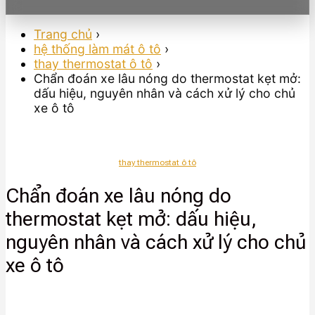
Trang chủ
›
hệ thống làm mát ô tô
›
thay thermostat ô tô
›
Chẩn đoán xe lâu nóng do thermostat kẹt mở:
dấu hiệu, nguyên nhân và cách xử lý cho chủ
xe ô tô
thay thermostat ô tô
Chẩn đoán xe lâu nóng do
thermostat kẹt mở: dấu hiệu,
nguyên nhân và cách xử lý cho chủ
xe ô tô