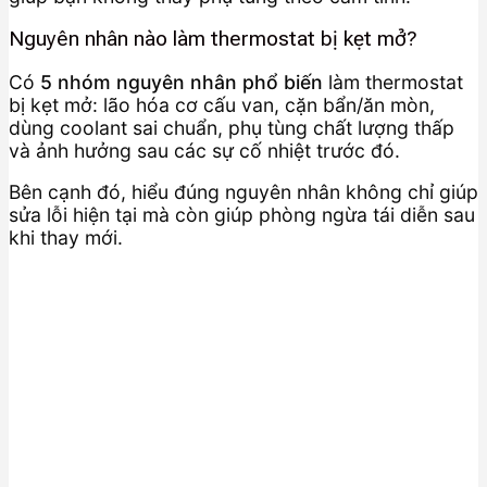
Nguyên nhân nào làm thermostat bị kẹt mở?
Có
5 nhóm nguyên nhân phổ biến
làm thermostat
bị kẹt mở: lão hóa cơ cấu van, cặn bẩn/ăn mòn,
dùng coolant sai chuẩn, phụ tùng chất lượng thấp
và ảnh hưởng sau các sự cố nhiệt trước đó.
Bên cạnh đó, hiểu đúng nguyên nhân không chỉ giúp
sửa lỗi hiện tại mà còn giúp phòng ngừa tái diễn sau
khi thay mới.