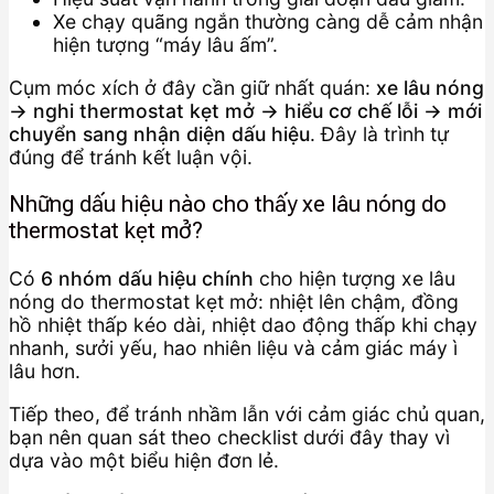
Xe chạy quãng ngắn thường càng dễ cảm nhận
hiện tượng “máy lâu ấm”.
Cụm móc xích ở đây cần giữ nhất quán:
xe lâu nóng
→ nghi thermostat kẹt mở → hiểu cơ chế lỗi → mới
chuyển sang nhận diện dấu hiệu
. Đây là trình tự
đúng để tránh kết luận vội.
Những dấu hiệu nào cho thấy xe lâu nóng do
thermostat kẹt mở?
Có
6 nhóm dấu hiệu chính
cho hiện tượng xe lâu
nóng do thermostat kẹt mở: nhiệt lên chậm, đồng
hồ nhiệt thấp kéo dài, nhiệt dao động thấp khi chạy
nhanh, sưởi yếu, hao nhiên liệu và cảm giác máy ì
lâu hơn.
Tiếp theo, để tránh nhầm lẫn với cảm giác chủ quan,
bạn nên quan sát theo checklist dưới đây thay vì
dựa vào một biểu hiện đơn lẻ.