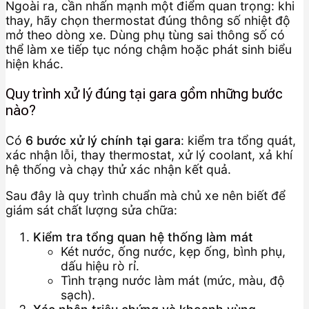
Ngoài ra, cần nhấn mạnh một điểm quan trọng: khi
thay, hãy chọn thermostat đúng thông số nhiệt độ
mở theo dòng xe. Dùng phụ tùng sai thông số có
thể làm xe tiếp tục nóng chậm hoặc phát sinh biểu
hiện khác.
Quy trình xử lý đúng tại gara gồm những bước
nào?
Có
6 bước xử lý chính tại gara
: kiểm tra tổng quát,
xác nhận lỗi, thay thermostat, xử lý coolant, xả khí
hệ thống và chạy thử xác nhận kết quả.
Sau đây là quy trình chuẩn mà chủ xe nên biết để
giám sát chất lượng sửa chữa:
Kiểm tra tổng quan hệ thống làm mát
Két nước, ống nước, kẹp ống, bình phụ,
dấu hiệu rò rỉ.
Tình trạng nước làm mát (mức, màu, độ
sạch).