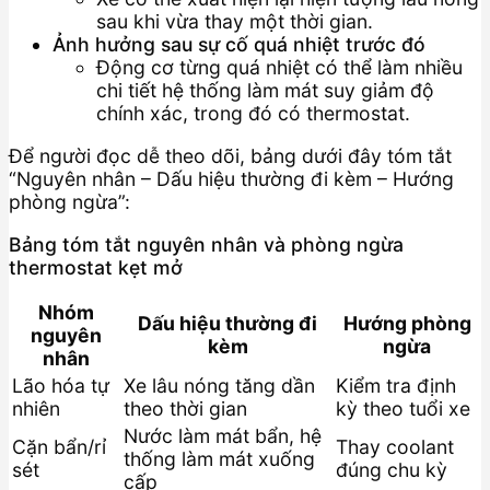
sau khi vừa thay một thời gian.
Ảnh hưởng sau sự cố quá nhiệt trước đó
Động cơ từng quá nhiệt có thể làm nhiều
chi tiết hệ thống làm mát suy giảm độ
chính xác, trong đó có thermostat.
Để người đọc dễ theo dõi, bảng dưới đây tóm tắt
“Nguyên nhân – Dấu hiệu thường đi kèm – Hướng
phòng ngừa”:
Bảng tóm tắt nguyên nhân và phòng ngừa
thermostat kẹt mở
Nhóm
Dấu hiệu thường đi
Hướng phòng
nguyên
kèm
ngừa
nhân
Lão hóa tự
Xe lâu nóng tăng dần
Kiểm tra định
nhiên
theo thời gian
kỳ theo tuổi xe
Nước làm mát bẩn, hệ
Cặn bẩn/rỉ
Thay coolant
thống làm mát xuống
sét
đúng chu kỳ
cấp