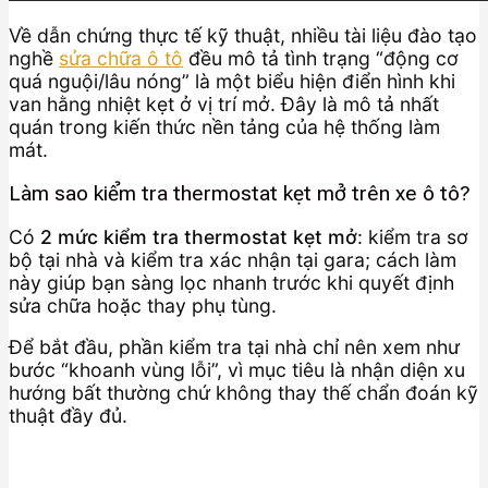
Về dẫn chứng thực tế kỹ thuật, nhiều tài liệu đào tạo
nghề
sửa chữa ô tô
đều mô tả tình trạng “động cơ
quá nguội/lâu nóng” là một biểu hiện điển hình khi
van hằng nhiệt kẹt ở vị trí mở. Đây là mô tả nhất
quán trong kiến thức nền tảng của hệ thống làm
mát.
Làm sao kiểm tra thermostat kẹt mở trên xe ô tô?
Có
2 mức kiểm tra thermostat kẹt mở
: kiểm tra sơ
bộ tại nhà và kiểm tra xác nhận tại gara; cách làm
này giúp bạn sàng lọc nhanh trước khi quyết định
sửa chữa hoặc thay phụ tùng.
Để bắt đầu, phần kiểm tra tại nhà chỉ nên xem như
bước “khoanh vùng lỗi”, vì mục tiêu là nhận diện xu
hướng bất thường chứ không thay thế chẩn đoán kỹ
thuật đầy đủ.