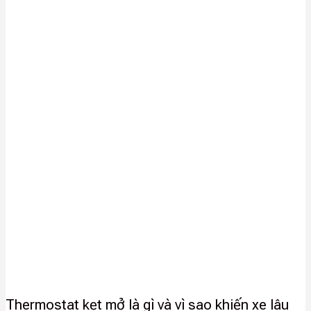
Thermostat kẹt mở là gì và vì sao khiến xe lâu