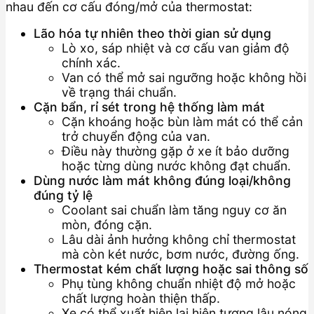
nhau đến cơ cấu đóng/mở của thermostat:
Lão hóa tự nhiên theo thời gian sử dụng
Lò xo, sáp nhiệt và cơ cấu van giảm độ
chính xác.
Van có thể mở sai ngưỡng hoặc không hồi
về trạng thái chuẩn.
Cặn bẩn, rỉ sét trong hệ thống làm mát
Cặn khoáng hoặc bùn làm mát có thể cản
trở chuyển động của van.
Điều này thường gặp ở xe ít bảo dưỡng
hoặc từng dùng nước không đạt chuẩn.
Dùng nước làm mát không đúng loại/không
đúng tỷ lệ
Coolant sai chuẩn làm tăng nguy cơ ăn
mòn, đóng cặn.
Lâu dài ảnh hưởng không chỉ thermostat
mà còn két nước, bơm nước, đường ống.
Thermostat kém chất lượng hoặc sai thông số
Phụ tùng không chuẩn nhiệt độ mở hoặc
chất lượng hoàn thiện thấp.
Xe có thể xuất hiện lại hiện tượng lâu nóng