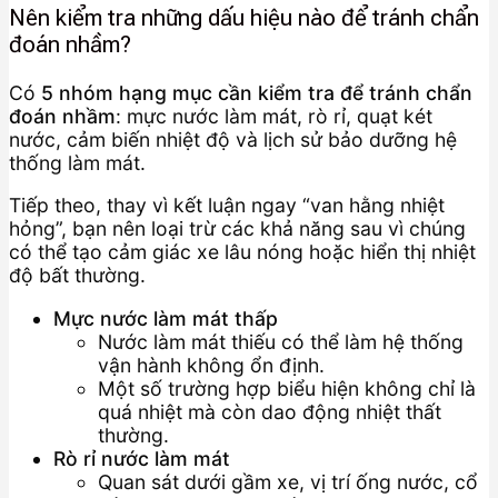
Nên kiểm tra những dấu hiệu nào để tránh chẩn
đoán nhầm?
Có
5 nhóm hạng mục cần kiểm tra để tránh chẩn
đoán nhầm
: mực nước làm mát, rò rỉ, quạt két
nước, cảm biến nhiệt độ và lịch sử bảo dưỡng hệ
thống làm mát.
Tiếp theo, thay vì kết luận ngay “van hằng nhiệt
hỏng”, bạn nên loại trừ các khả năng sau vì chúng
có thể tạo cảm giác xe lâu nóng hoặc hiển thị nhiệt
độ bất thường.
Mực nước làm mát thấp
Nước làm mát thiếu có thể làm hệ thống
vận hành không ổn định.
Một số trường hợp biểu hiện không chỉ là
quá nhiệt mà còn dao động nhiệt thất
thường.
Rò rỉ nước làm mát
Quan sát dưới gầm xe, vị trí ống nước, cổ