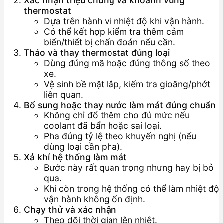
Xác nhận triệu chứng và khoanh vùng
thermostat
Dựa trên hành vi nhiệt độ khi vận hành.
Có thể kết hợp kiểm tra thêm cảm
biến/thiết bị chẩn đoán nếu cần.
Tháo và thay thermostat đúng loại
Dùng đúng mã hoặc đúng thông số theo
xe.
Vệ sinh bề mặt lắp, kiểm tra gioăng/phớt
liên quan.
Bổ sung hoặc thay nước làm mát đúng chuẩn
Không chỉ đổ thêm cho đủ mức nếu
coolant đã bẩn hoặc sai loại.
Pha đúng tỷ lệ theo khuyến nghị (nếu
dùng loại cần pha).
Xả khí hệ thống làm mát
Bước này rất quan trọng nhưng hay bị bỏ
qua.
Khí còn trong hệ thống có thể làm nhiệt độ
vận hành không ổn định.
Chạy thử và xác nhận
Theo dõi thời gian lên nhiệt.