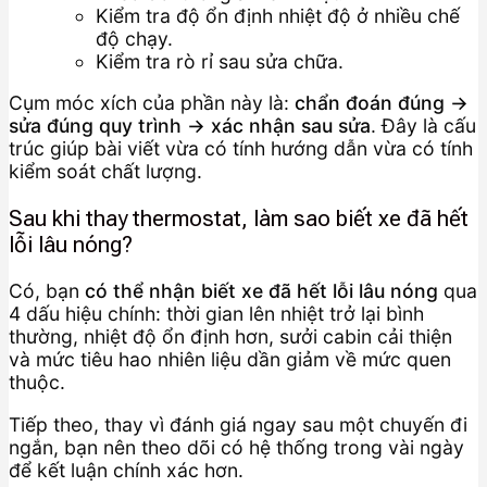
Kiểm tra độ ổn định nhiệt độ ở nhiều chế
độ chạy.
Kiểm tra rò rỉ sau sửa chữa.
Cụm móc xích của phần này là:
chẩn đoán đúng →
sửa đúng quy trình → xác nhận sau sửa
. Đây là cấu
trúc giúp bài viết vừa có tính hướng dẫn vừa có tính
kiểm soát chất lượng.
Sau khi thay thermostat, làm sao biết xe đã hết
lỗi lâu nóng?
Có, bạn
có thể nhận biết xe đã hết lỗi lâu nóng
qua
4 dấu hiệu chính: thời gian lên nhiệt trở lại bình
thường, nhiệt độ ổn định hơn, sưởi cabin cải thiện
và mức tiêu hao nhiên liệu dần giảm về mức quen
thuộc.
Tiếp theo, thay vì đánh giá ngay sau một chuyến đi
ngắn, bạn nên theo dõi có hệ thống trong vài ngày
để kết luận chính xác hơn.