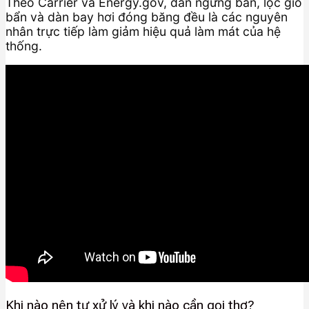
Theo Carrier và Energy.gov, dàn ngưng bẩn, lọc gió
bẩn và dàn bay hơi đóng băng đều là các nguyên
nhân trực tiếp làm giảm hiệu quả làm mát của hệ
thống.
Khi nào nên tự xử lý và khi nào cần gọi thợ?