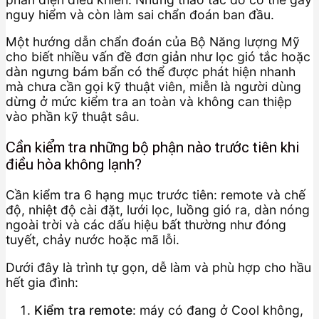
nguy hiểm và còn làm sai chẩn đoán ban đầu.
Một hướng dẫn chẩn đoán của Bộ Năng lượng Mỹ
cho biết nhiều vấn đề đơn giản như lọc gió tắc hoặc
dàn ngưng bám bẩn có thể được phát hiện nhanh
mà chưa cần gọi kỹ thuật viên, miễn là người dùng
dừng ở mức kiểm tra an toàn và không can thiệp
vào phần kỹ thuật sâu.
Cần kiểm tra những bộ phận nào trước tiên khi
điều hòa không lạnh?
Cần kiểm tra 6 hạng mục trước tiên: remote và chế
độ, nhiệt độ cài đặt, lưới lọc, luồng gió ra, dàn nóng
ngoài trời và các dấu hiệu bất thường như đóng
tuyết, chảy nước hoặc mã lỗi.
Dưới đây là trình tự gọn, dễ làm và phù hợp cho hầu
hết gia đình:
Kiểm tra remote
: máy có đang ở Cool không,