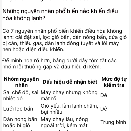
Những nguyên nhân phổ biến nào khiến điều
hòa không lạnh?
Có 7 nguyên nhân phổ biến khiến điều hòa không
lạnh: cài đặt sai, lọc gió bẩn, dàn nóng bẩn, cửa gió
bị cản, thiếu gas, dàn lạnh đóng tuyết và lỗi máy
nén hoặc điện điều khiển.
Để minh họa rõ hơn, bảng dưới đây tóm tắt các
nhóm lỗi thường gặp và dấu hiệu đi kèm:
Nhóm nguyên
Mức độ tự
Dấu hiệu dễ nhận biết
nhân
kiểm tra
Sai chế độ, sai
Máy chạy nhưng không
Dễ
nhiệt độ
mát rõ
Gió yếu, làm lạnh chậm,
Lưới lọc bẩn
Dễ
bụi nhiều
Dàn nóng bẩn
Máy chạy lâu, nóng
Trung bình
hoặc bí gió
ngoài trời, kém mát