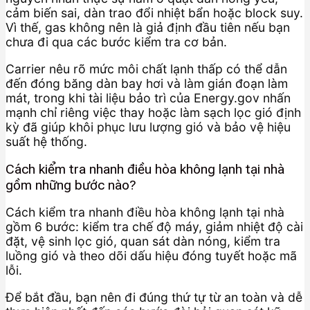
cảm biến sai, dàn trao đổi nhiệt bẩn hoặc block suy.
Vì thế, gas không nên là giả định đầu tiên nếu bạn
chưa đi qua các bước kiểm tra cơ bản.
Carrier nêu rõ mức môi chất lạnh thấp có thể dẫn
đến đóng băng dàn bay hơi và làm gián đoạn làm
mát, trong khi tài liệu bảo trì của Energy.gov nhấn
mạnh chỉ riêng việc thay hoặc làm sạch lọc gió định
kỳ đã giúp khôi phục lưu lượng gió và bảo vệ hiệu
suất hệ thống.
Cách kiểm tra nhanh điều hòa không lạnh tại nhà
gồm những bước nào?
Cách kiểm tra nhanh điều hòa không lạnh tại nhà
gồm 6 bước: kiểm tra chế độ máy, giảm nhiệt độ cài
đặt, vệ sinh lọc gió, quan sát dàn nóng, kiểm tra
luồng gió và theo dõi dấu hiệu đóng tuyết hoặc mã
lỗi.
Để bắt đầu, bạn nên đi đúng thứ tự từ an toàn và dễ