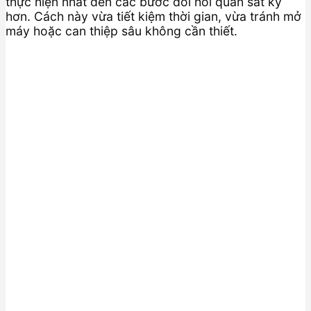
thực hiện nhất đến các bước đòi hỏi quan sát kỹ
hơn. Cách này vừa tiết kiệm thời gian, vừa tránh mở
máy hoặc can thiệp sâu không cần thiết.