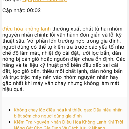
Cập nhật: 00:02
điều hòa không lạnh
thường xuất phát từ hai nhóm
nguyên nhân chính: lỗi vận hành đơn giản và lỗi kỹ
thuật sâu. Với phần lớn trường hợp trong gia đình,
người dùng có thể tự kiểm tra trước các yếu tố như
chế độ làm mát, nhiệt độ cài đặt, lưới lọc bẩn, dàn
nóng bị cản gió hoặc nguồn điện chưa ổn định. Các
hãng và tài liệu kỹ thuật phổ biến đều xếp sai cài
đặt, lọc gió bẩn, thiếu môi chất lạnh, dàn nóng bẩn
và trục trặc máy nén vào nhóm nguyên nhân hay
gặp nhất khi máy vẫn chạy nhưng không làm mát
hiệu quả.
Không chạy lốc điều hòa khi thiếu gas: Dấu hiệu nhận
biết sớm cho người dùng gia đình
Kiểm Tra Nguyên Nhân Điều Hòa Không Lạnh Khi Trời
Nóng Gắt Cho Gia Đình Và Cách Xử Lý Nhanh