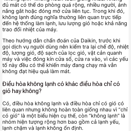
đủ mát có thể do phòng quá rộng, nhiều người, ánh
nắng gắt hoặc đóng mở cửa liên tục. Trong khi đó,
không lạnh đúng nghĩa thường liên quan trực tiếp
đến hệ thống làm lạnh, lưu lượng gió hoặc khả năng
trao đổi nhiệt của máy.
Theo hướng dẫn chẩn đoán của Daikin, trước khi
gọi dịch vụ người dùng nên kiểm tra lại chế độ, nhiệt
độ, lượng gió, độ sạch của lọc gió, vật cản quanh
máy và việc đóng kín cửa sổ, cửa ra vào, vì các yếu
tố này đều có thể khiến máy đang chạy mà vẫn
không đạt hiệu quả làm mát.
Điều hòa không lạnh có khác điều hòa chỉ có
gió hay không?
Có, điều hòa không lạnh và điều hòa chỉ có gió có
liên quan nhưng không hoàn toàn giống nhau vì “chỉ
có gió” là một biểu hiện cụ thể, còn “không lạnh” là
nhóm hiện tượng rộng hơn bao gồm cả lạnh yếu,
lạnh chậm và lạnh không ổn định.