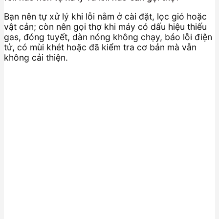
Bạn nên tự xử lý khi lỗi nằm ở cài đặt, lọc gió hoặc
vật cản; còn nên gọi thợ khi máy có dấu hiệu thiếu
gas, đóng tuyết, dàn nóng không chạy, báo lỗi điện
tử, có mùi khét hoặc đã kiểm tra cơ bản mà vẫn
không cải thiện.