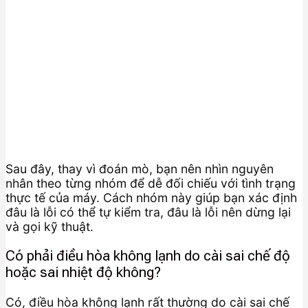
Sau đây, thay vì đoán mò, bạn nên nhìn nguyên
nhân theo từng nhóm để dễ đối chiếu với tình trạng
thực tế của máy. Cách nhóm này giúp bạn xác định
đâu là lỗi có thể tự kiểm tra, đâu là lỗi nên dừng lại
và gọi kỹ thuật.
Có phải điều hòa không lạnh do cài sai chế độ
hoặc sai nhiệt độ không?
Có, điều hòa không lạnh rất thường do cài sai chế