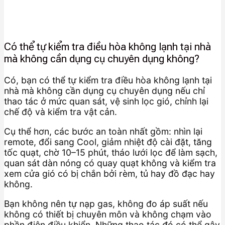
Có thể tự kiểm tra điều hòa không lạnh tại nhà
mà không cần dụng cụ chuyên dụng không?
Có, bạn có thể tự kiểm tra điều hòa không lạnh tại
nhà mà không cần dụng cụ chuyên dụng nếu chỉ
thao tác ở mức quan sát, vệ sinh lọc gió, chỉnh lại
chế độ và kiểm tra vật cản.
Cụ thể hơn, các bước an toàn nhất gồm: nhìn lại
remote, đổi sang Cool, giảm nhiệt độ cài đặt, tăng
tốc quạt, chờ 10–15 phút, tháo lưới lọc để làm sạch,
quan sát dàn nóng có quay quạt không và kiểm tra
xem cửa gió có bị chắn bởi rèm, tủ hay đồ đạc hay
không.
Bạn không nên tự nạp gas, không đo áp suất nếu
không có thiết bị chuyên môn và không chạm vào
phần điện điều khiển. Những thao tác đó có thể gây