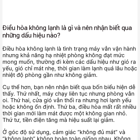
Điều hòa không lạnh là gì và nên nhận biết qua
những dấu hiệu nào?
Điều hòa không lạnh là tình trạng máy vẫn vận hành
nhưng khả năng hạ nhiệt phòng không đạt mức
mong muốn, thường đi kèm các dấu hiệu như gió ra
yếu, gió chỉ mát nhẹ, thời gian làm lạnh quá lâu hoặc
nhiệt độ phòng gần như không giảm.
Cụ thể hơn, bạn nên nhận biết qua bốn biểu hiện dễ
thấy. Thứ nhất, máy chạy liên tục nhưng phòng vẫn
oi. Thứ hai, cửa gió vẫn thổi ra nhưng hơi lạnh yếu
hoặc không ổn định. Thứ ba, điều hòa mất rất nhiều
thời gian mới làm mát được một không gian nhỏ.
Thứ tư, tiền điện tăng mà hiệu suất lại giảm.
Ở góc độ sử dụng, cảm giác “không đủ mát” và
“không lạnh” không hoàn toàn giống nhau. Không