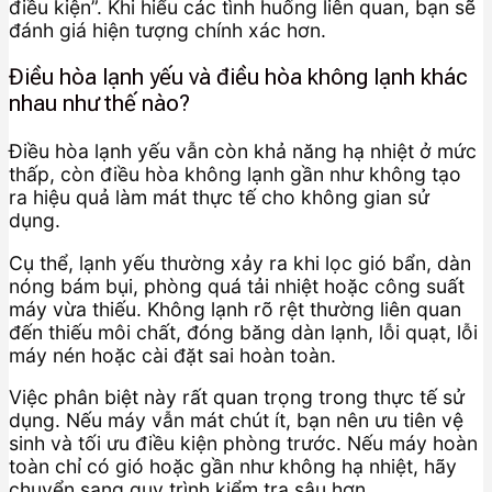
điều kiện”. Khi hiểu các tình huống liên quan, bạn sẽ
đánh giá hiện tượng chính xác hơn.
Điều hòa lạnh yếu và điều hòa không lạnh khác
nhau như thế nào?
Điều hòa lạnh yếu vẫn còn khả năng hạ nhiệt ở mức
thấp, còn điều hòa không lạnh gần như không tạo
ra hiệu quả làm mát thực tế cho không gian sử
dụng.
Cụ thể, lạnh yếu thường xảy ra khi lọc gió bẩn, dàn
nóng bám bụi, phòng quá tải nhiệt hoặc công suất
máy vừa thiếu. Không lạnh rõ rệt thường liên quan
đến thiếu môi chất, đóng băng dàn lạnh, lỗi quạt, lỗi
máy nén hoặc cài đặt sai hoàn toàn.
Việc phân biệt này rất quan trọng trong thực tế sử
dụng. Nếu máy vẫn mát chút ít, bạn nên ưu tiên vệ
sinh và tối ưu điều kiện phòng trước. Nếu máy hoàn
toàn chỉ có gió hoặc gần như không hạ nhiệt, hãy
chuyển sang quy trình kiểm tra sâu hơn.