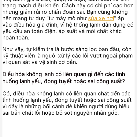
trạng mạch điều khiển. Cách này có chi phí cao hơn
nhưng giảm rủi ro chẩn đoán sai. Bạn cũng không
nên mang tư duy “tự mày mò như
sửa xe hơi
” áp
vào điều hòa gia đình, vì hệ thống lạnh dân dụng có
yêu cầu an toàn điện, áp suất và môi chất khác
hoàn toàn.
Như vậy, tự kiểm tra là bước sàng lọc ban đầu, còn
kỹ thuật viên là người xử lý các lỗi vượt ngoài phạm
vi quan sát và vệ sinh cơ bản.
Điều hòa không lạnh có liên quan gì đến các tình
huống lạnh yếu, đóng tuyết hoặc sai công suất?
Có, điều hòa không lạnh có liên quan chặt đến các
tình huống lạnh yếu, đóng tuyết hoặc sai công suất
vì đây là những bối cảnh dễ khiến người dùng hiểu
sai bản chất lỗi hoặc bỏ sót nguyên nhân gốc.