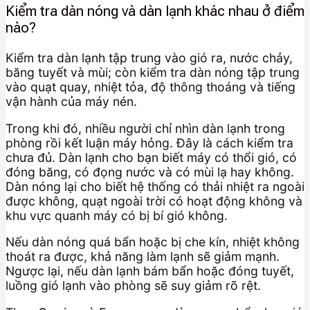
Kiểm tra dàn nóng và dàn lạnh khác nhau ở điểm
nào?
Kiểm tra dàn lạnh tập trung vào gió ra, nước chảy,
băng tuyết và mùi; còn kiểm tra dàn nóng tập trung
vào quạt quay, nhiệt tỏa, độ thông thoáng và tiếng
vận hành của máy nén.
Trong khi đó, nhiều người chỉ nhìn dàn lạnh trong
phòng rồi kết luận máy hỏng. Đây là cách kiểm tra
chưa đủ. Dàn lạnh cho bạn biết máy có thổi gió, có
đóng băng, có đọng nước và có mùi lạ hay không.
Dàn nóng lại cho biết hệ thống có thải nhiệt ra ngoài
được không, quạt ngoài trời có hoạt động không và
khu vực quanh máy có bị bí gió không.
Nếu dàn nóng quá bẩn hoặc bị che kín, nhiệt không
thoát ra được, khả năng làm lạnh sẽ giảm mạnh.
Ngược lại, nếu dàn lạnh bám bẩn hoặc đóng tuyết,
luồng gió lạnh vào phòng sẽ suy giảm rõ rệt.