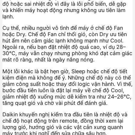
độ hoặc sai nhiệt độ vì đây là lỗi phổ biến, dễ gặp
và khiến máy hoạt động nhưng không ưu tiên làm
lạnh.
Cụ thể, nhiều người vô tình để máy ở chế độ Fan
hoặc Dry. Chế độ Fan chỉ thổi gió, còn Dry ưu tiên
hút ẩm nên cảm giác lạnh không mạnh như Cool.
Ngoài ra, nếu bạn đặt nhiệt độ quá cao, ví dụ 28–
30°C, máy vẫn chạy nhưng phòng khó đạt cảm giác
mát rõ ràng, nhất là ngày nắng nóng.
Một lỗi khác là bật hẹn giờ, Sleep hoặc chế độ tiết
kiệm điện mà không để ý. Những chế độ này có thể
giảm công suất hoặc thay đổi logic vận hành. Vì thế,
bước đầu tiên luôn là đặt lại máy về chế độ Cool,
giảm nhiệt độ xuống mức dễ kiểm tra như 24–26°C,
tăng quạt gió và chờ vài phút để đánh giá.
Daikin khuyến nghị kiểm tra đầu tiên là nhiệt độ và
chế độ hoạt động trên remote, đồng thời xem lại
lượng gió, hướng gió và các vật cản xung quanh
máy trước khi nghĩ đến sửa chữa sâu hơn.