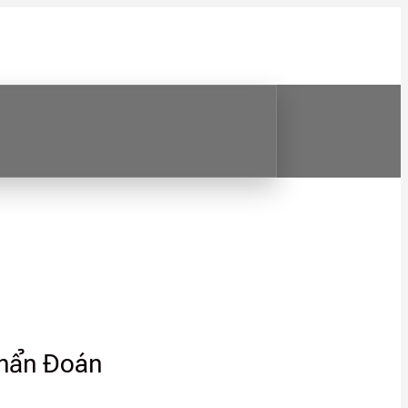
Chẩn Đoán