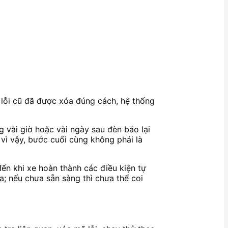
 lỗi cũ đã được xóa đúng cách, hệ thống
 vài giờ hoặc vài ngày sau đèn báo lại
 vì vậy, bước cuối cùng không phải là
ến khi xe hoàn thành các điều kiện tự
a; nếu chưa sẵn sàng thì chưa thể coi