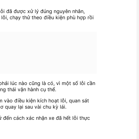
 lỗi đã được xử lý đúng nguyên nhân,
lỗi, chạy thử theo điều kiện phù hợp rồi
hải lúc nào cũng là có, vì một số lỗi cần
ạng thái vận hành cụ thể.
 vào điều kiện kích hoạt lỗi, quan sát
quay lại sau vài chu kỳ lái.
hử đến cách xác nhận xe đã hết lỗi thực