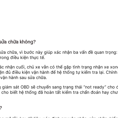
u sửa chữa không?
sửa chữa, vì bước này giúp xác nhận ba vấn đề quan trọng:
rong điều kiện thực tế.
 nhận cuối, chủ xe vẫn có thể gặp tình trạng nhận xe xong
ện đủ điều kiện vận hành để hệ thống tự kiểm tra lại. Chính
 vận hành sau sửa chữa.
g giám sát OBD sẽ chuyển sang trạng thái “not ready” cho đ
u cho biết hệ thống đã hoàn tất kiểm tra chẩn đoán hay chư
?