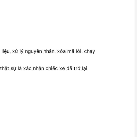
 liệu, xử lý nguyên nhân, xóa mã lỗi, chạy
hật sự là xác nhận chiếc xe đã trở lại