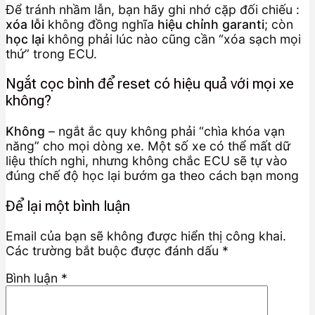
Để tránh nhầm lẫn, bạn hãy ghi nhớ cặp đối chiếu :
xóa lỗi
không đồng nghĩa
hiệu chỉnh garanti
; còn
học lại
không phải lúc nào cũng cần “xóa sạch mọi
thứ” trong ECU.
Ngắt cọc bình để reset có hiệu quả với mọi xe
không?
Không
– ngắt ắc quy không phải “chìa khóa vạn
năng” cho mọi dòng xe. Một số xe có thể mất dữ
liệu thích nghi, nhưng không chắc ECU sẽ tự vào
đúng chế độ học lại bướm ga theo cách bạn mong
Để lại một bình luận
Email của bạn sẽ không được hiển thị công khai.
Các trường bắt buộc được đánh dấu
*
Bình luận
*