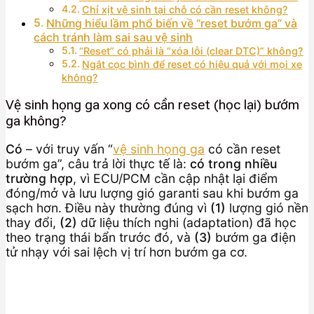
Chỉ xịt vệ sinh tại chỗ có cần reset không?
Những hiểu lầm phổ biến về “reset bướm ga” và
cách tránh làm sai sau vệ sinh
“Reset” có phải là “xóa lỗi (clear DTC)” không?
Ngắt cọc bình để reset có hiệu quả với mọi xe
không?
Vệ sinh họng ga xong có cần reset (học lại) bướm
ga không?
Có
– với truy vấn “
vệ sinh họng ga
có cần reset
bướm ga”, câu trả lời thực tế là:
có trong nhiều
trường hợp
, vì ECU/PCM cần cập nhật lại điểm
đóng/mở và lưu lượng gió garanti sau khi bướm ga
sạch hơn. Điều này thường đúng vì
(1)
lượng gió nền
thay đổi,
(2)
dữ liệu thích nghi (adaptation) đã học
theo trạng thái bẩn trước đó, và
(3)
bướm ga điện
tử nhạy với sai lệch vị trí hơn bướm ga cơ.