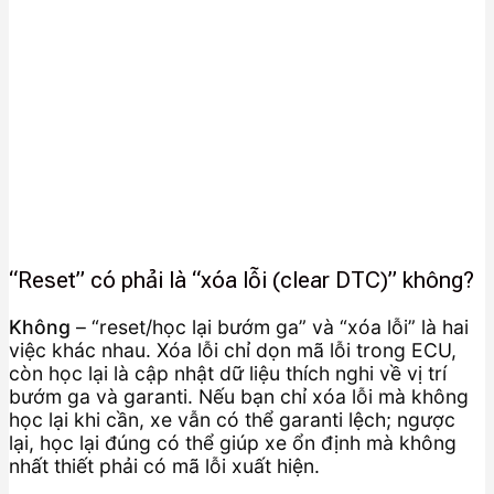
“Reset” có phải là “xóa lỗi (clear DTC)” không?
Không
– “reset/học lại bướm ga” và “xóa lỗi” là hai
việc khác nhau. Xóa lỗi chỉ dọn mã lỗi trong ECU,
còn học lại là cập nhật dữ liệu thích nghi về vị trí
bướm ga và garanti. Nếu bạn chỉ xóa lỗi mà không
học lại khi cần, xe vẫn có thể garanti lệch; ngược
lại, học lại đúng có thể giúp xe ổn định mà không
nhất thiết phải có mã lỗi xuất hiện.