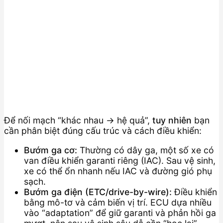
Để nối mạch “khác nhau → hệ quả”,
tuy nhiên
bạn
cần phân biệt đúng cấu trúc và cách điều khiển:
Bướm ga cơ:
Thường có dây ga, một số xe có
van điều khiển garanti riêng (IAC). Sau vệ sinh,
xe có thể ổn nhanh nếu IAC và đường gió phụ
sạch.
Bướm ga điện (ETC/drive-by-wire):
Điều khiển
bằng mô-tơ và cảm biến vị trí. ECU dựa nhiều
vào “adaptation” để giữ garanti và phản hồi ga