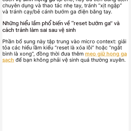
chuyên dụng và thao tác nhẹ tay, tránh “xịt ngập”
và tránh cạy/bẻ cánh bướm ga điện bằng tay.
Những hiểu lầm phổ biến về “reset bướm ga” và
cách tránh làm sai sau vệ sinh
Phần bổ sung này tập trung vào micro context: giải
tỏa các hiểu lầm kiểu “reset là xóa lỗi” hoặc “ngắt
bình là xong”, đồng thời đưa thêm
mẹo giữ họng ga
sạch
để bạn không phải vệ sinh quá thường xuyên.