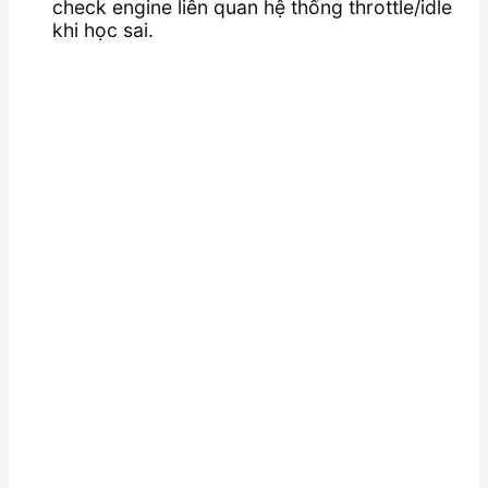
check engine liên quan hệ thống throttle/idle
khi học sai.