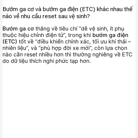
Bướm ga cơ và bướm ga điện (ETC) khác nhau thế
nào về nhu cầu reset sau vệ sinh?
Bướm ga cơ
thắng về tiêu chí “dễ vệ sinh, ít phụ
thuộc hiệu chỉnh điện tử”, trong khi
bướm ga điện
(ETC)
tốt về “điều khiển chính xác, tối ưu khí thải –
nhiên liệu”, và “phù hợp đời xe mới”, còn lựa chọn
nào
cần
reset nhiều hơn thì thường nghiêng về ETC
do dữ liệu thích nghi phức tạp hơn.