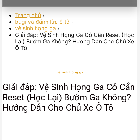
Trang chủ
›
bugi và đánh lửa ô tô
›
vệ sinh họng ga
›
Giải đáp: Vệ Sinh Họng Ga Có Cần Reset (Học
Lại) Bướm Ga Không? Hướng Dẫn Cho Chủ Xe
Ô Tô
vệ sinh họng ga
Giải đáp: Vệ Sinh Họng Ga Có Cần
Reset (Học Lại) Bướm Ga Không?
Hướng Dẫn Cho Chủ Xe Ô Tô