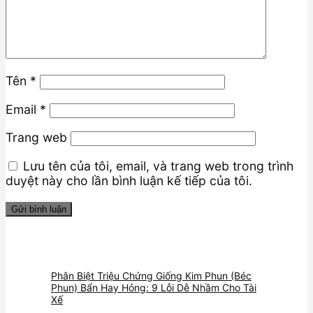
Tên
*
Email
*
Trang web
Lưu tên của tôi, email, và trang web trong trình
duyệt này cho lần bình luận kế tiếp của tôi.
Phân Biệt Triệu Chứng Giống Kim Phun (Béc
Phun) Bẩn Hay Hỏng: 9 Lỗi Dễ Nhầm Cho Tài
Xế