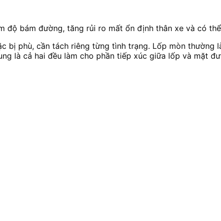
 độ bám đường, tăng rủi ro mất ổn định thân xe và có thể d
bị phù, cần tách riêng từng tình trạng. Lốp mòn thường là 
chung là cả hai đều làm cho phần tiếp xúc giữa lốp và mặt 