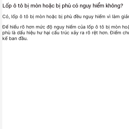
Lốp ô tô bị mòn hoặc bị phù có nguy hiểm không?
Có, lốp ô tô bị mòn hoặc bị phù đều nguy hiểm vì làm giảm
Để hiểu rõ hơn mức độ nguy hiểm của lốp ô tô bị mòn hoặc 
phù là dấu hiệu hư hại cấu trúc xảy ra rõ rệt hơn. Điểm 
kế ban đầu.