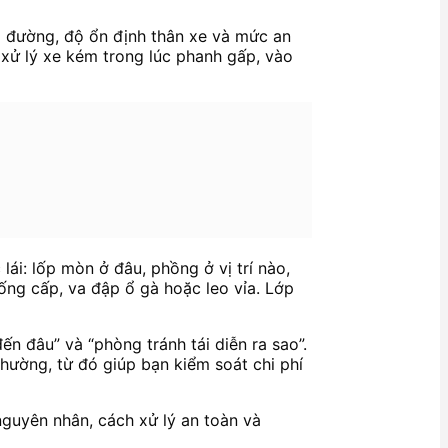
m đường, độ ổn định thân xe và mức an
 xử lý xe kém trong lúc phanh gấp, vào
ái: lốp mòn ở đâu, phồng ở vị trí nào,
uống cấp, va đập ổ gà hoặc leo vỉa. Lớp
n đâu” và “phòng tránh tái diễn ra sao”.
hường, từ đó giúp bạn kiểm soát chi phí
 nguyên nhân, cách xử lý an toàn và