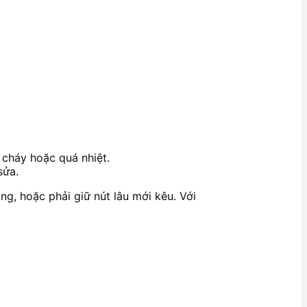
 cháy hoặc quá nhiệt.
sửa.
g, hoặc phải giữ nút lâu mới kêu. Với