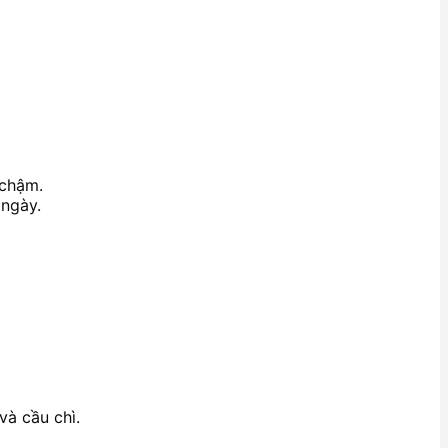
 chậm.
 ngày.
và cầu chì.