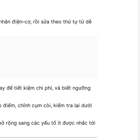
hân điện–cơ, rồi sửa theo thứ tự từ dễ
ay để tiết kiệm chi phí, và biết ngưỡng
 điểm, chỉnh cụm còi, kiểm tra lại dưới
mở rộng sang các yếu tố ít được nhắc tới