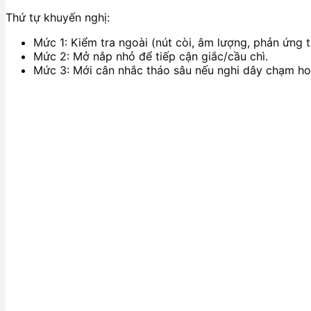
Thứ tự khuyến nghị:
Mức 1: Kiểm tra ngoài (nút còi, âm lượng, phản ứng t
Mức 2: Mở nắp nhỏ để tiếp cận giắc/cầu chì.
Mức 3: Mới cân nhắc tháo sâu nếu nghi dây chạm hoặ