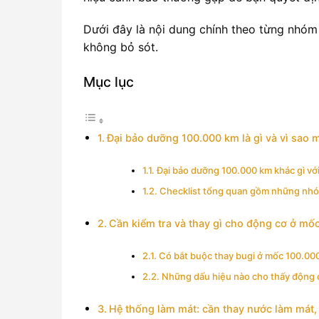
Dưới đây là nội dung chính theo từng nhóm 
không bỏ sót.
Mục lục
Đại bảo dưỡng 100.000 km là gì và vì sao 
Đại bảo dưỡng 100.000 km khác gì vớ
Checklist tổng quan gồm những nh
Cần kiểm tra và thay gì cho động cơ ở mố
Có bắt buộc thay bugi ở mốc 100.00
Những dấu hiệu nào cho thấy động c
Hệ thống làm mát: cần thay nước làm mát, v