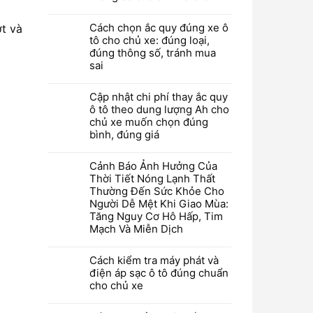
Cách chọn ắc quy đúng xe ô
ợt và
tô cho chủ xe: đúng loại,
đúng thông số, tránh mua
sai
Cập nhật chi phí thay ắc quy
ô tô theo dung lượng Ah cho
chủ xe muốn chọn đúng
bình, đúng giá
Cảnh Báo Ảnh Hưởng Của
Thời Tiết Nóng Lạnh Thất
Thường Đến Sức Khỏe Cho
Người Dễ Mệt Khi Giao Mùa:
Tăng Nguy Cơ Hô Hấp, Tim
Mạch Và Miễn Dịch
Cách kiểm tra máy phát và
điện áp sạc ô tô đúng chuẩn
cho chủ xe