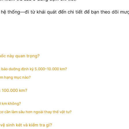
hệ thống—đi từ khái quát đến chi tiết để bạn theo dõi mư
mốc này quan trọng?
i bảo dưỡng định kỳ 5.000–10.000 km?
óm hạng mục nào?
c 100.000 km?
0 km không?
ơ cần làm sâu hơn ngoài thay thế vật tư?
ệ sinh két và kiểm tra gì?