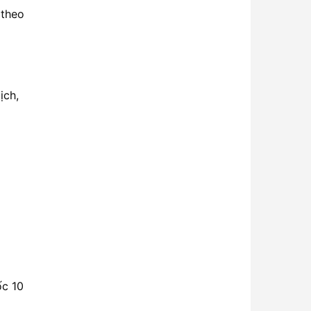
 theo
ịch,
ốc 10