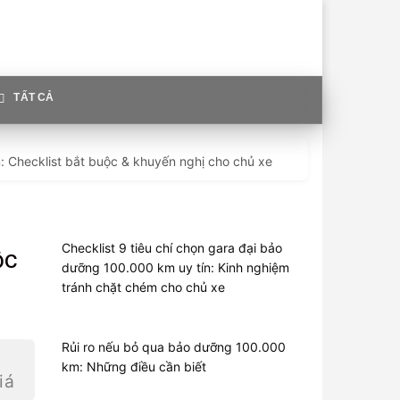
TẤT CẢ
Checklist bắt buộc & khuyến nghị cho chủ xe
Checklist 9 tiêu chí chọn gara đại bảo
ộc
dưỡng 100.000 km uy tín: Kinh nghiệm
tránh chặt chém cho chủ xe
Rủi ro nếu bỏ qua bảo dưỡng 100.000
km: Những điều cần biết
iá