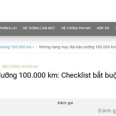
THỐNG LÁI
HỆ THỐNG LÀM MÁT
HỆ THỐNG PHANH
HỘP SỐ
dưỡng 100.000 km
›
Những hạng mục đại bảo dưỡng 100.000 km: 
BẢO DƯỠNG 100.000 KM
ưỡng 100.000 km: Checklist bắt bu
Đánh giá
Đánh g