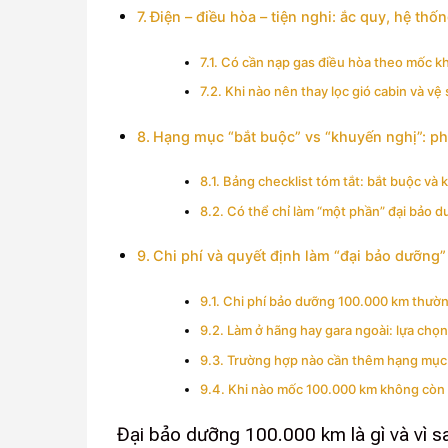
Điện – điều hòa – tiện nghi: ắc quy, hệ thốn
Có cần nạp gas điều hòa theo mốc k
Khi nào nên thay lọc gió cabin và vệ 
Hạng mục “bắt buộc” vs “khuyến nghị”: ph
Bảng checklist tóm tắt: bắt buộc và
Có thể chỉ làm “một phần” đại bảo d
Chi phí và quyết định làm “đại bảo dưỡng”
Chi phí bảo dưỡng 100.000 km thư
Làm ở hãng hay gara ngoài: lựa chọ
Trường hợp nào cần thêm hạng mục “
Khi nào mốc 100.000 km không còn l
Đại bảo dưỡng 100.000 km là gì và vì 