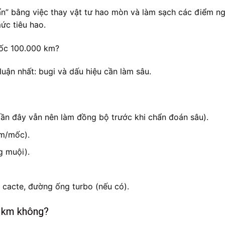
n” bằng việc thay vật tư hao mòn và làm sạch các điểm n
ức tiêu hao.
luận nhất: bugi và dấu hiệu cần làm sâu.
ần đây vẫn nên làm đồng bộ trước khi chẩn đoán sâu).
ẩm/mốc).
g muội).
, cacte, đường ống turbo (nếu có).
0 km không?