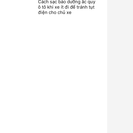
Cách sạc bảo dưỡng ắc quy
ô tô khi xe ít đi để tránh tụt
điện cho chủ xe