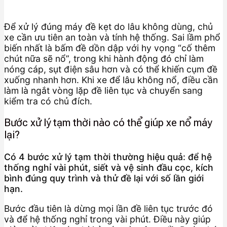
Để xử lý đúng máy đề kẹt do lâu không dùng, chủ
xe cần ưu tiên an toàn và tính hệ thống. Sai lầm phổ
biến nhất là bấm đề dồn dập với hy vọng “cố thêm
chút nữa sẽ nổ”, trong khi hành động đó chỉ làm
nóng cáp, sụt điện sâu hơn và có thể khiến cụm đề
xuống nhanh hơn. Khi xe để lâu không nổ, điều cần
làm là ngắt vòng lặp đề liên tục và chuyển sang
kiểm tra có chủ đích.
Bước xử lý tạm thời nào có thể giúp xe nổ máy
lại?
Có 4 bước xử lý tạm thời thường hiệu quả: để hệ
thống nghỉ vài phút, siết và vệ sinh đầu cọc, kích
bình đúng quy trình và thử đề lại với số lần giới
hạn.
Bước đầu tiên là dừng mọi lần đề liên tục trước đó
và để hệ thống nghỉ trong vài phút. Điều này giúp