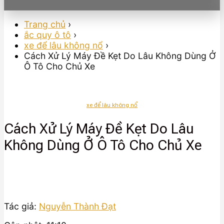
Trang chủ
›
ắc quy ô tô
›
xe để lâu không nổ
›
Cách Xử Lý Máy Đề Kẹt Do Lâu Không Dùng Ở
Ô Tô Cho Chủ Xe
xe để lâu không nổ
Cách Xử Lý Máy Đề Kẹt Do Lâu
Không Dùng Ở Ô Tô Cho Chủ Xe
Tác giả:
Nguyễn Thành Đạt