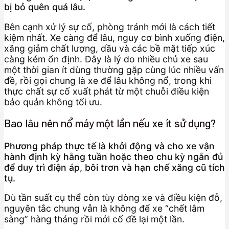
bị bỏ quên quá lâu.
Bên cạnh xử lý sự cố, phòng tránh mới là cách tiết
kiệm nhất. Xe càng để lâu, nguy cơ bình xuống điện,
xăng giảm chất lượng, dầu và các bề mặt tiếp xúc
càng kém ổn định. Đây là lý do nhiều chủ xe sau
một thời gian ít dùng thường gặp cùng lúc nhiều vấn
đề, rồi gọi chung là xe để lâu không nổ, trong khi
thực chất sự cố xuất phát từ một chuỗi điều kiện
bảo quản không tối ưu.
Bao lâu nên nổ máy một lần nếu xe ít sử dụng?
Phương pháp thực tế là khởi động và cho xe vận
hành định kỳ hằng tuần hoặc theo chu kỳ ngắn đủ
để duy trì điện áp, bôi trơn và hạn chế xăng cũ tích
tụ.
Dù tần suất cụ thể còn tùy dòng xe và điều kiện đỗ,
nguyên tắc chung vẫn là không để xe “chết lâm
sàng” hàng tháng rồi mới cố đề lại một lần.