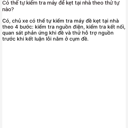
Có thể tự kiểm tra máy đề kẹt tại nhà theo thứ tự
nào?
Có, chủ xe có thể tự kiểm tra máy đề kẹt tại nhà
theo 4 bước: kiểm tra nguồn điện, kiểm tra kết nối,
quan sát phản ứng khi đề và thử hỗ trợ nguồn
trước khi kết luận lỗi nằm ở cụm đề.