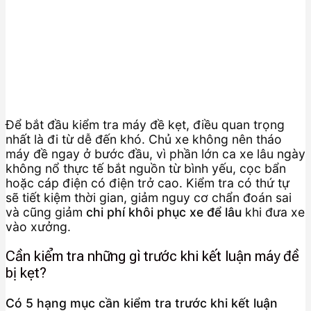
Để bắt đầu kiểm tra máy đề kẹt, điều quan trọng
nhất là đi từ dễ đến khó. Chủ xe không nên tháo
máy đề ngay ở bước đầu, vì phần lớn ca xe lâu ngày
không nổ thực tế bắt nguồn từ bình yếu, cọc bẩn
hoặc cáp điện có điện trở cao. Kiểm tra có thứ tự
sẽ tiết kiệm thời gian, giảm nguy cơ chẩn đoán sai
và cũng giảm
chi phí khôi phục xe để lâu
khi đưa xe
vào xưởng.
Cần kiểm tra những gì trước khi kết luận máy đề
bị kẹt?
Có 5 hạng mục cần kiểm tra trước khi kết luận