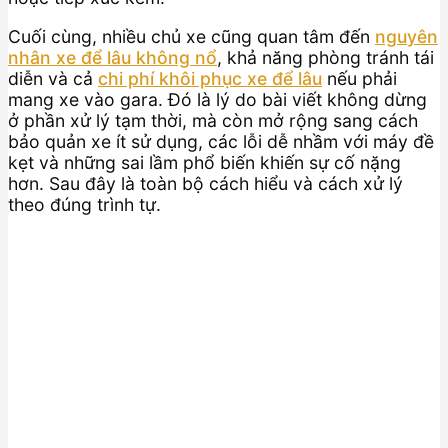
Cuối cùng, nhiều chủ xe cũng quan tâm đến
nguyên
nhân xe để lâu không nổ
, khả năng phòng tránh tái
diễn và cả
chi phí khôi phục xe để lâu
nếu phải
mang xe vào gara. Đó là lý do bài viết không dừng
ở phần xử lý tạm thời, mà còn mở rộng sang cách
bảo quản xe ít sử dụng, các lỗi dễ nhầm với máy đề
kẹt và những sai lầm phổ biến khiến sự cố nặng
hơn. Sau đây là toàn bộ cách hiểu và cách xử lý
theo đúng trình tự.