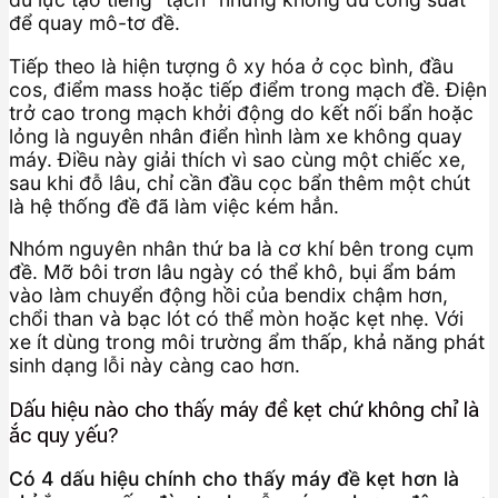
để quay mô-tơ đề.
Tiếp theo là hiện tượng ô xy hóa ở cọc bình, đầu
cos, điểm mass hoặc tiếp điểm trong mạch đề. Điện
trở cao trong mạch khởi động do kết nối bẩn hoặc
lỏng là nguyên nhân điển hình làm xe không quay
máy. Điều này giải thích vì sao cùng một chiếc xe,
sau khi đỗ lâu, chỉ cần đầu cọc bẩn thêm một chút
là hệ thống đề đã làm việc kém hẳn.
Nhóm nguyên nhân thứ ba là cơ khí bên trong cụm
đề. Mỡ bôi trơn lâu ngày có thể khô, bụi ẩm bám
vào làm chuyển động hồi của bendix chậm hơn,
chổi than và bạc lót có thể mòn hoặc kẹt nhẹ. Với
xe ít dùng trong môi trường ẩm thấp, khả năng phát
sinh dạng lỗi này càng cao hơn.
Dấu hiệu nào cho thấy máy đề kẹt chứ không chỉ là
ắc quy yếu?
Có 4 dấu hiệu chính cho thấy máy đề kẹt hơn là