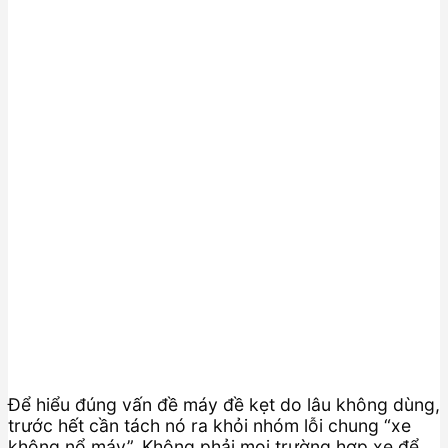
Để hiểu đúng vấn đề máy đề kẹt do lâu không dùng,
trước hết cần tách nó ra khỏi nhóm lỗi chung “xe
không nổ máy”. Không phải mọi trường hợp xe để